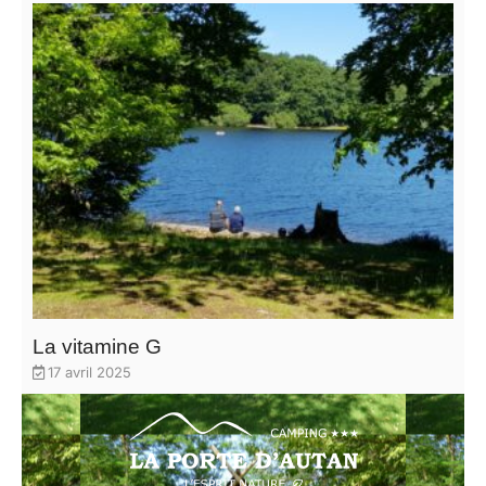
La vitamine G
17 avril 2025