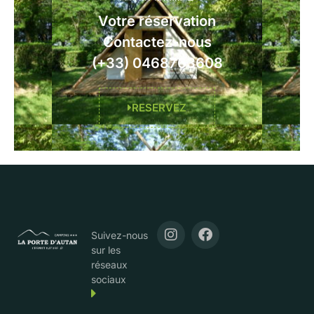
Votre réservation
Contactez-nous
(+33) 0468763608
RESERVEZ
Suivez-nous
sur les
réseaux
sociaux