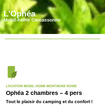
L'Ophéa
Mobil-home Carcassonne
LOCATION MOBIL-HOME MONTAGNE NOIRE
Ophéa 2 chambres – 4 pers
Tout le plaisir du camping et du confort !