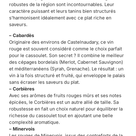
robustes de la région sont incontournables. Leur
caractère puissant et leurs tanins bien structurés
s’harmonisent idéalement avec ce plat riche en
saveurs.
– Cabardès
Originaire des environs de Castelnaudary, ce vin
rouge est souvent considéré comme le choix parfait
pour le cassoulet. Son secret ? Il combine le meilleur
des cépages bordelais (Merlot, Cabernet Sauvignon)
et méditerranéens (Syrah, Grenache). Le résultat : un
vin à la fois structuré et fruité, qui enveloppe le palais
sans écraser les saveurs du plat.
– Corbières
Avec ses arômes de fruits rouges mûrs et ses notes
épicées, le Corbières est un autre allié de taille. Sa
robustesse en fait un choix naturel pour équilibrer la
richesse du cassoulet tout en ajoutant une belle
complexité aromatique.
– Minervois
Les rouges de Minervois, issus des contreforts de la