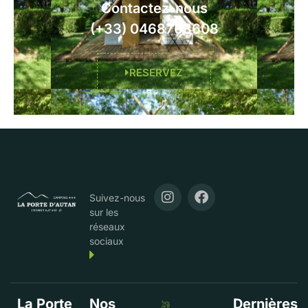
Contactez-nous
(+33) 0468763608
RESERVEZ
Suivez-nous
sur les
réseaux
sociaux
La Porte
Nos
Dernières