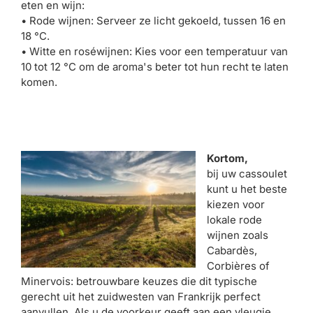
eten en wijn:
• Rode wijnen: Serveer ze licht gekoeld, tussen 16 en
18 °C.
• Witte en roséwijnen: Kies voor een temperatuur van
10 tot 12 °C om de aroma's beter tot hun recht te laten
komen.
Kortom,
bij uw cassoulet
kunt u het beste
kiezen voor
lokale rode
wijnen zoals
Cabardès,
Corbières of
Minervois: betrouwbare keuzes die dit typische
gerecht uit het zuidwesten van Frankrijk perfect
aanvullen. Als u de voorkeur geeft aan een vleugje