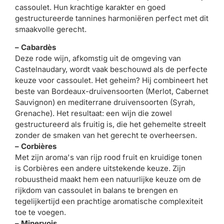
cassoulet. Hun krachtige karakter en goed
gestructureerde tannines harmoniëren perfect met dit
smaakvolle gerecht.
– Cabardès
Deze rode wijn, afkomstig uit de omgeving van
Castelnaudary, wordt vaak beschouwd als de perfecte
keuze voor cassoulet. Het geheim? Hij combineert het
beste van Bordeaux-druivensoorten (Merlot, Cabernet
Sauvignon) en mediterrane druivensoorten (Syrah,
Grenache). Het resultaat: een wijn die zowel
gestructureerd als fruitig is, die het gehemelte streelt
zonder de smaken van het gerecht te overheersen.
– Corbières
Met zijn aroma's van rijp rood fruit en kruidige tonen
is Corbières een andere uitstekende keuze. Zijn
robuustheid maakt hem een ​​natuurlijke keuze om de
rijkdom van cassoulet in balans te brengen en
tegelijkertijd een prachtige aromatische complexiteit
toe te voegen.
– Minervois