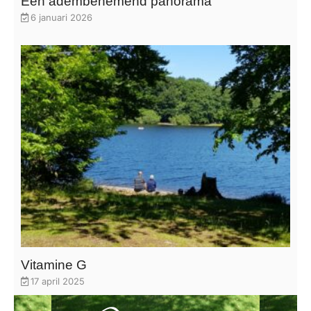
Een adembenemend panorama
6 januari 2026
Vitamine G
17 april 2025